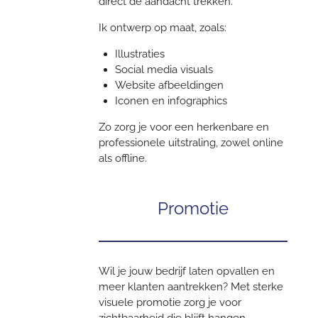
direct de aandacht trekken.
Ik ontwerp op maat, zoals:
Illustraties
Social media visuals
Website afbeeldingen
Iconen en infographics
Zo zorg je voor een herkenbare en
professionele uitstraling, zowel online
als offline.
Promotie
Wil je jouw bedrijf laten opvallen en
meer klanten aantrekken? Met sterke
visuele promotie zorg je voor
zichtbaarheid die blijft hangen.